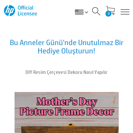
0
Bu Anneler Günü'nde Unutulmaz Bir
Hediye Oluşturun!
DIY Resim Çerçevesi Dekoru Nasıl Yapılır