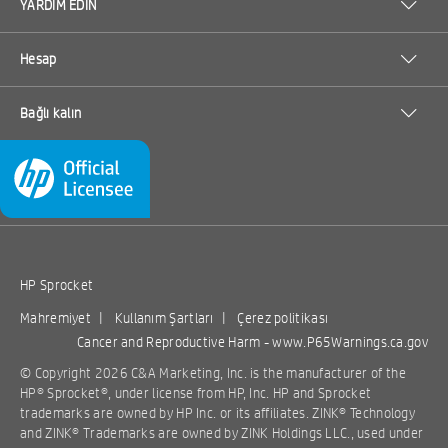
YARDIM EDİN
Hesap
Bağlı kalın
HP Sprocket
Mahremiyet
|
Kullanım Şartları
|
Çerez politikası
Cancer and Reproductive Harm -
www.P65Warnings.ca.gov
© Copyright 2026 C&A Marketing, Inc. is the manufacturer of the
HP® Sprocket®, under license from HP, Inc. HP and Sprocket
trademarks are owned by HP Inc. or its affiliates. ZINK® Technology
and ZINK® Trademarks are owned by ZINK Holdings LLC., used under