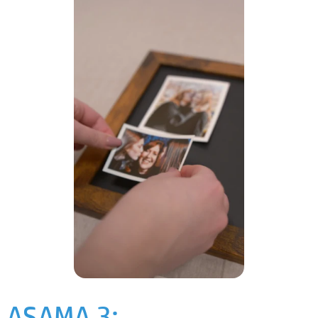
AŞAMA 3: