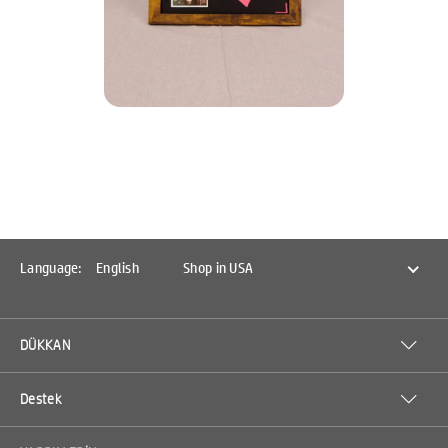
Language:
English
Shop in USA
DÜKKAN
Destek