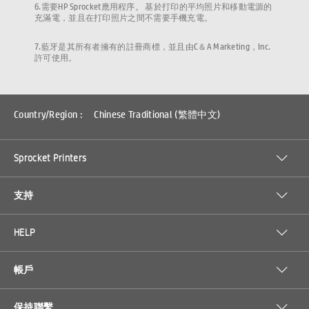
6.需要HP Sprocket應用程序。 基於打印的平均照片和移動電源的
充滿電，並且在打印照片之間不需要手機充電。
7.藍牙是其所有者擁有的註冊商標，並且由C＆A Marketing，Inc.
許可使用。
Country/Region :
Chinese Traditional (繁體中文)
Sprocket Printers
支持
HELP
帳戶
保持聯繫