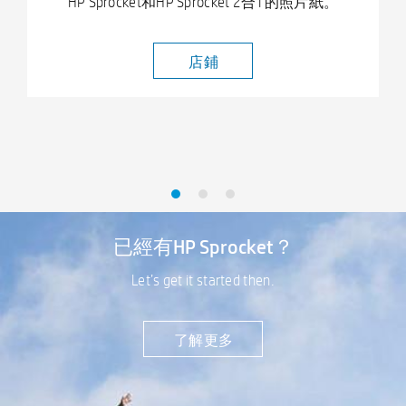
HP Sprocket和HP Sprocket 2合1的照片紙。
店鋪
已經有HP Sprocket？
Let’s get it started then.
了解更多