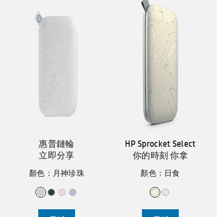
惠普鏈輪
HP Sprocket Select
立即分享
你的時刻 你拿
顏色：月神珍珠
顏色：日食