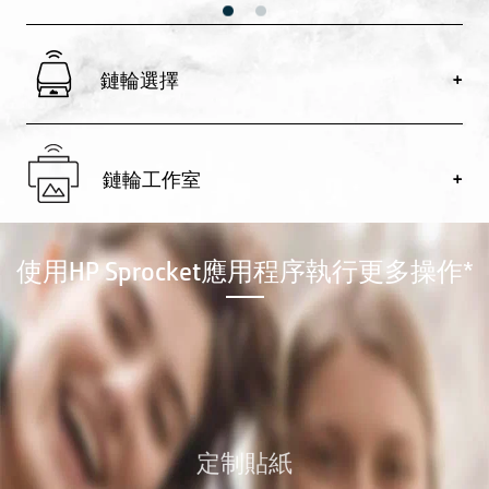
鏈輪選擇
鏈輪工作室
使用HP Sprocket應用程序執行更多操作*
定制貼紙