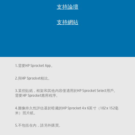
支持論壇
支持網站
1.需要HP Sprocket App。
2.與HP Sprocket相比。
3.某些貼紙，框架和其他內容僅適用於HP Sprocket Select用戶。
需要HP Sprocket應用程序。
4.圖像持久性評估基於暗藏的HP Sprocket 4 x 6英寸（102 x 152毫
米）照片紙。
5.不包括在內，請另外購買。