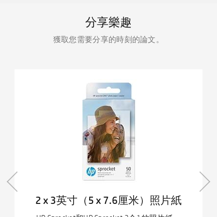
分享樂趣
獲取您需要分享的時刻的論文。
2 x 3英寸（5 x 7.6厘米）照片紙