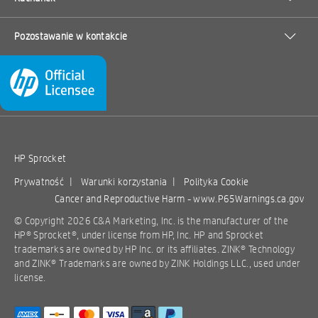
Pozostawanie w kontakcie
HP Sprocket
Prywatność
|
Warunki korzystania
|
Polityka Cookie
Cancer and Reproductive Harm -
www.P65Warnings.ca.gov
© Copyright 2026 C&A Marketing, Inc. is the manufacturer of the
HP® Sprocket®, under license from HP, Inc. HP and Sprocket
trademarks are owned by HP Inc. or its affiliates. ZINK® Technology
and ZINK® Trademarks are owned by ZINK Holdings LLC., used under
license.