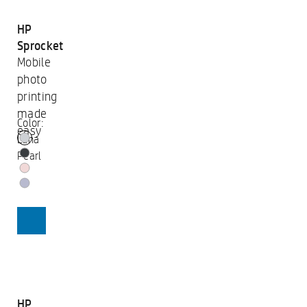
HP
Sprocket
Mobile
photo
printing
made
Color:
easy
Luna
Pearl
SHOP
HP