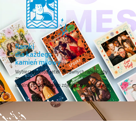
Ramki
dla każdego
kamień milowy
Wybierz spośród setek zabawnych ramek, aby
znaleźć
idealne tło do każdego zdjęcia, na każdą okazję.