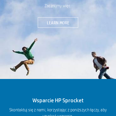
Zacznijmy więc.
LEARN MORE
Wsparcie HP Sprocket
Skontaktuj się z nami, korzystając z poniższych łączy, aby