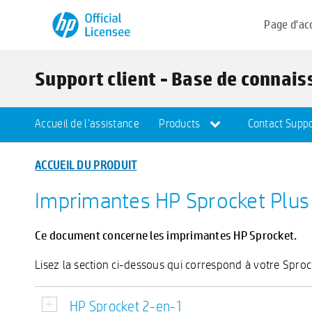
Page d'ac
Support client - Base de connai
Accueil de l'assistance
Products
Contact Suppo
ACCUEIL DU PRODUIT
Imprimantes HP Sprocket Plus -
Ce document concerne les imprimantes HP Sprocket.
Lisez la section ci-dessous qui correspond à votre Spro
HP Sprocket 2-en-1