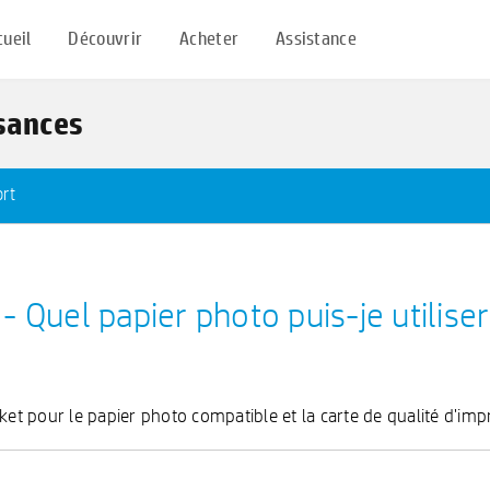
cueil
Découvrir
Acheter
Assistance
ssances
rt
 Quel papier photo puis-je utilis
cket pour le papier photo compatible et la carte de qualité d'i