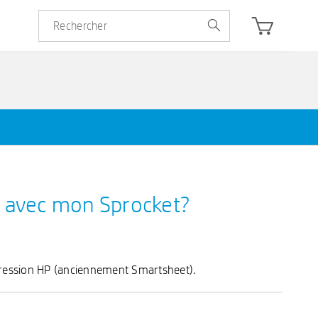
er avec mon Sprocket?
mpression HP (anciennement Smartsheet).