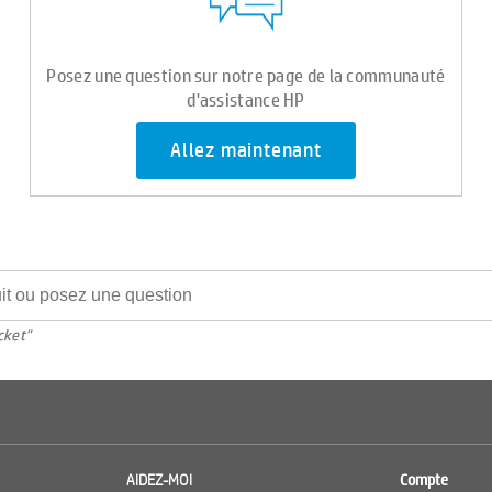
Posez une question sur notre page de la communauté
d'assistance HP
Allez maintenant
cket"
AIDEZ-MOI
Compte