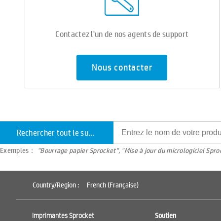
Contactez l'un de nos agents de support
Nous contacter
Rechercher tout le support
Exemples：
"Bourrage papier Sprocket", "Mise à jour du micrologiciel Spro
Country/Region :
French (Française)
Imprimantes Sprocket
Soutien