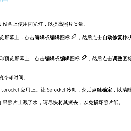
动设备上使用闪光灯，以提高照片质量。
览屏幕上，点击
编辑
或
编辑
图标
，然后点击
自动修复
棒
印预览屏幕上，点击
编辑
或
编辑
图标
，然后点击
调整
图
钟的冷却时间。
procket 应用上。让 Sprocket 冷却，然后点触
确定
，以清
如果照片上溅了水，请尽快将其擦去，以免损坏照片纸。