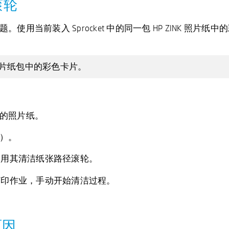
滚轮
前装入 Sprocket 中的同一包 HP ZINK 照片纸中的
片纸包中的彩色卡片。
的照片纸。
）。
并使用其清洁纸张路径滚轮。
打印作业，手动开始清洁过程。
原因