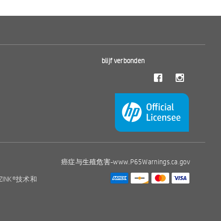
blijf verbonden
癌症与生殖危害-
www.P65Warnings.ca.gov
 ZINK®技术和