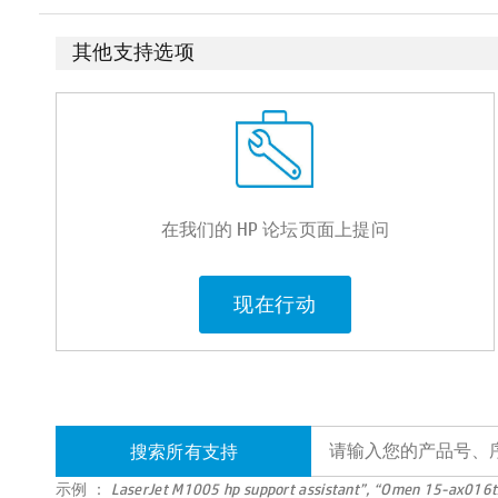
其他支持选项
在我们的 HP 论坛页面上提问
现在行动
搜索所有支持
示例 ：
LaserJet M1005 hp support assistant”, “Omen 15-ax016t