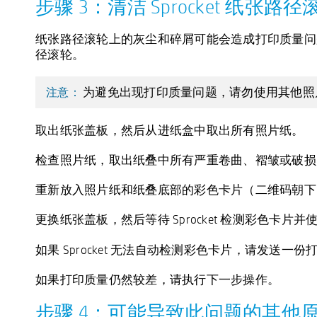
步骤 3：清洁 Sprocket 纸张路径
纸张路径滚轮上的灰尘和碎屑可能会造成打印质量问题。使用当
径滚轮。
请勿
为避免出现打印质量问题，
使用其他照
注意：
取出纸张盖板，然后从进纸盒中取出所有照片纸。
检查照片纸，取出纸叠中所有严重卷曲、褶皱或破损
重新放入照片纸和纸叠底部的彩色卡片（二维码朝下
更换纸张盖板，然后等待 Sprocket 检测彩色卡片
无法
如果 Sprocket
自动检测彩色卡片，请发送一份
如果打印质量仍然较差，请执行下一步操作。
步骤 4：可能导致此问题的其他