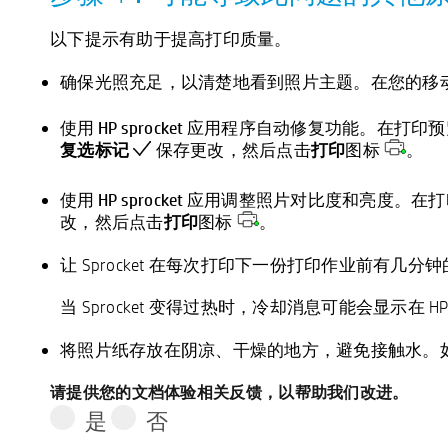
以下提示有助于提高打印质量。
确保光照充足，以清楚地看到照片主题
。在您的移
使用 HP sprocket 应用程序自动修复功能
。在打印预
复选标记
保存更改，然后点击
打印
图标
。
使用 HP sprocket 应用调整照片对比度和亮度
。在打
改，然后点击
打印
图标
。
让 Sprocket 在每次打印下一份打印作业前有几分
当 Sprocket 变得过热时，冷却消息可能会显示在 HP s
将照片纸存放在阴凉、干燥的地方，避免接触水
。
请提供您的文档体验相关反馈，以帮助我们改进。
是
否