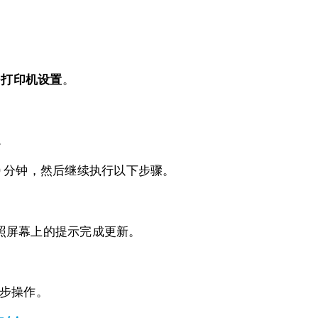
击
打印机设置
。
。
0 分钟，然后继续执行以下步骤。
照屏幕上的提示完成更新。
。
步操作。