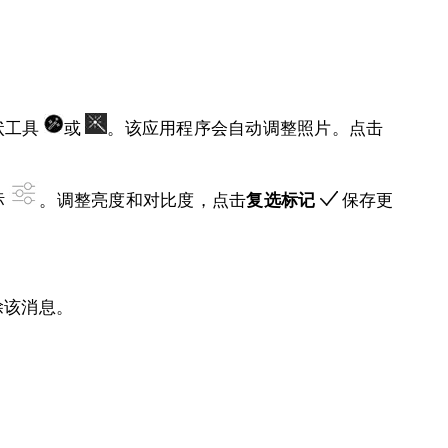
状工具
或
。该应用程序会自动调整照片。点击
标
。调整亮度和对比度，点击
复选标记
保存更
除该消息。