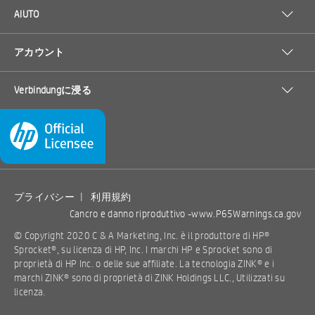
AIUTO
アカウント
Verbindungに浸る
プライバシー
|
利用規約
Cancro e danno riproduttivo -
www.P65Warnings.ca.gov
© Copyright 2020 C & A Marketing, Inc. è il produttore di HP®
Sprocket®, su licenza di HP, Inc. I marchi HP e Sprocket sono di
proprietà di HP Inc. o delle sue affiliate. La tecnologia ZINK® e i
marchi ZINK® sono di proprietà di ZINK Holdings LLC., Utilizzati su
licenza.