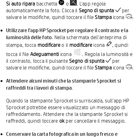
Si auto ripara
bacchetta
o
. L'app regola
automaticamente la foto. Clicca il
Segno di spunta
per
salvare le modifiche, quindi toccare il file
Stampa
icona
.
Utilizzare l'app HP Sprocket per regolare il contrasto e la
luminosità delle foto
. Nella schermata dell'anteprima di
stampa, tocca
modificare
o il
modificare
icona
, quindi
tocca il file
Adeguamenti
icona
. Regola la luminosità e
il contrasto, tocca il pulsante
Segno di spunta
per
salvare le modifiche, quindi toccare il file
Stampa
icona
.
Attendere alcuni minuti che la stampante Sprocket si
raffreddi tra i lavori di stampa
.
Quando la stampante Sprocket si surriscalda, sull'app HP
Sprocket potrebbe essere visualizzato un messaggio di
raffreddamento. Attendere che la stampante Sprocket si
raffreddi, quindi toccare
ok
per cancellare il messaggio.
Conservare la carta fotografica in un luogo fresco e