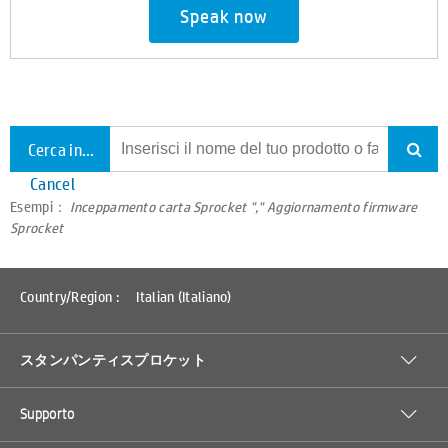
Speak now
Cerca in tutto il supporto
Cancel
Esempi：
Inceppamento carta Sprocket "," Aggiornamento firmware
Sprocket
Country/Region :
Italian (Italiano)
スタンパンティスプロケット
Supporto