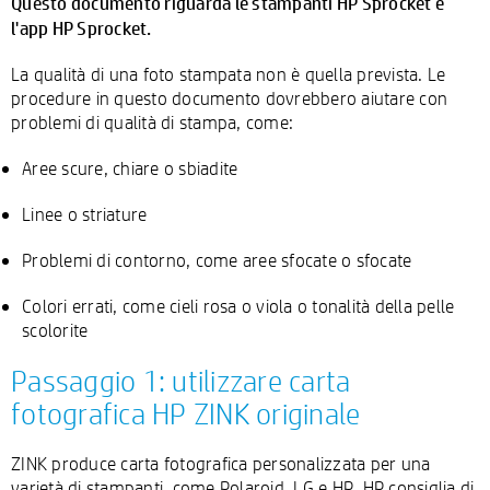
Questo documento riguarda le stampanti HP Sprocket e
l'app HP Sprocket.
La qualità di una foto stampata non è quella prevista. Le
procedure in questo documento dovrebbero aiutare con
problemi di qualità di stampa, come:
Aree scure, chiare o sbiadite
Linee o striature
Problemi di contorno, come aree sfocate o sfocate
Colori errati, come cieli rosa o viola o tonalità della pelle
scolorite
Passaggio 1: utilizzare carta
fotografica HP ZINK originale
ZINK produce carta fotografica personalizzata per una
varietà di stampanti, come Polaroid, LG e HP. HP consiglia di