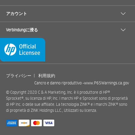
アカウント
Verbindungに浸る
プライバシー
|
利用規約
Cancro e danno riproduttivo -
www.P65Warnings.ca.gov
© Copyright 2020 C & A Marketing, Inc. è il produttore di HP®
Sprocket®, su licenza di HP, Inc. I marchi HP e Sprocket sono di proprietà
di HP Inc. o delle sue affiliate. La tecnologia ZINK® e i marchi ZINK® sono
di proprietà di ZINK Holdings LLC., Utilizzati su licenza.