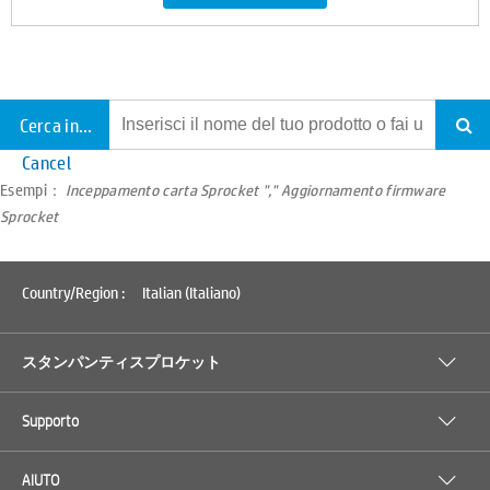
Cerca in tutto il supporto
Cancel
Esempi：
Inceppamento carta Sprocket "," Aggiornamento firmware
Sprocket
Country/Region :
Italian (Italiano)
スタンパンティスプロケット
Supporto
AIUTO