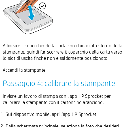
Allineare il coperchio della carta con i binari all'esterno della
stampante, quindi far scorrere il coperchio della carta verso
lo slot di uscita finché non è saldamente posizionato.
Accendi la stampante.
Passaggio 4: calibrare la stampante
Inviare un lavoro di stampa con l'app HP Sprocket per
calibrare la stampante con il cartoncino arancione.
Sul dispositivo mobile, apri l'app HP Sprocket.
Dalla schermata principale, seleziona la foto che desideri