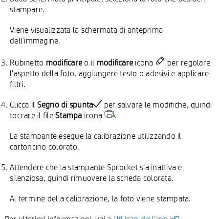
stampare.
Viene visualizzata la schermata di anteprima
dell'immagine.
Rubinetto
modificare
o il
modificare
icona
per regolare
l'aspetto della foto, aggiungere testo o adesivi e applicare
filtri.
Clicca il
Segno di spunta
per salvare le modifiche, quindi
toccare il file
Stampa
icona
.
La stampante esegue la calibrazione utilizzando il
cartoncino colorato.
Attendere che la stampante Sprocket sia inattiva e
silenziosa, quindi rimuovere la scheda colorata.
Al termine della calibrazione, la foto viene stampata.
Per ulteriori informazioni, vai a
Utilizzo dell'app HP