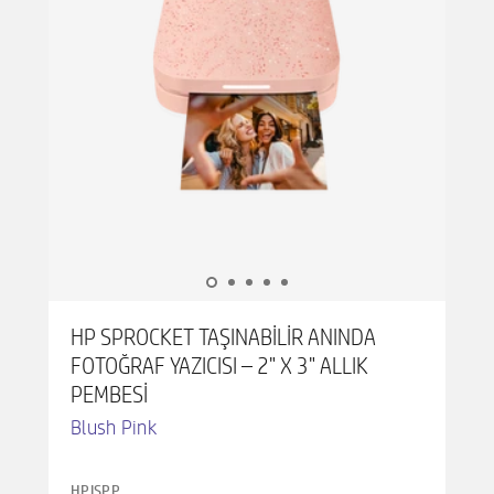
HP SPROCKET TAŞINABILIR ANINDA
FOTOĞRAF YAZICISI – 2" X 3" ALLIK
PEMBESI
Blush Pink
HPISPP