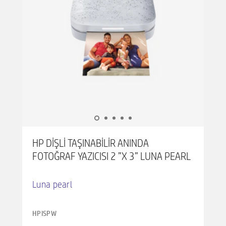
HP DIŞLI TAŞINABILIR ANINDA
FOTOĞRAF YAZICISI 2 ”X 3” LUNA PEARL
Luna pearl
HPISPW