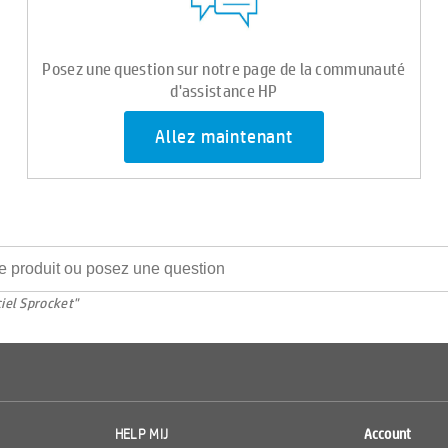
Posez une question sur notre page de la communauté
d'assistance HP
Allez maintenant
ciel Sprocket"
HELP MIJ
Account