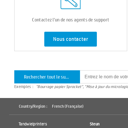
Contactez l'un de nos agents de support
Nous contacter
Rechercher tout le support
Exemples：
"Bourrage papier Sprocket", "Mise à jour du micrologi
Country/Region :
French (Française)
Tandwielprinters
Steun