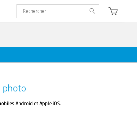
l photo
obiles Android et Apple iOS.