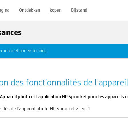
agina
Ontdekken
kopen
Bijstand
ssances
emen met ondersteuning
on des fonctionnalités de l'apparei
pareil photo et l'application HP Sprocket pour les appareils m
alités de l'appareil photo HP Sprocket 2-en-1.