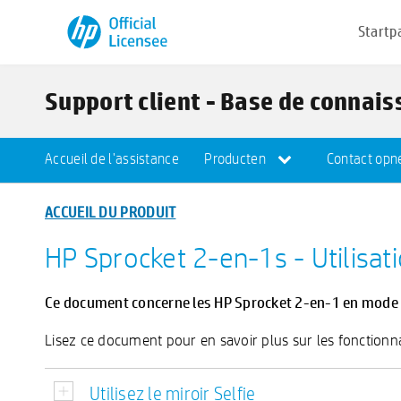
Startp
Support client - Base de connai
Accueil de l'assistance
Producten
Contact opn
ACCUEIL DU PRODUIT
HP Sprocket 2-en-1s - Utilisati
Ce document concerne les HP Sprocket 2-en-1 en mode Ap
Lisez ce document pour en savoir plus sur les fonctionn
Utilisez le miroir Selfie