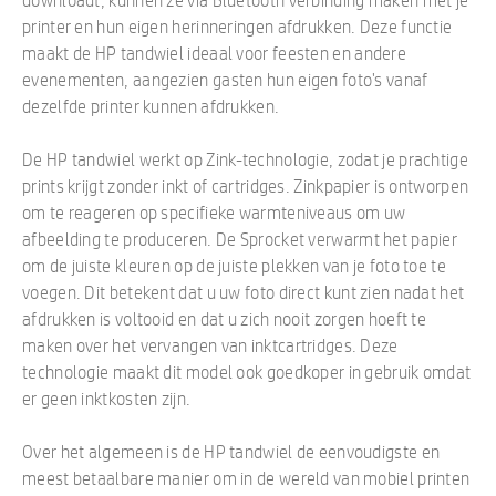
downloadt, kunnen ze via Bluetooth verbinding maken met je
printer en hun eigen herinneringen afdrukken. Deze functie
maakt de HP tandwiel ideaal voor feesten en andere
evenementen, aangezien gasten hun eigen foto's vanaf
dezelfde printer kunnen afdrukken.
De HP tandwiel werkt op Zink-technologie, zodat je prachtige
prints krijgt zonder inkt of cartridges. Zinkpapier is ontworpen
om te reageren op specifieke warmteniveaus om uw
afbeelding te produceren. De Sprocket verwarmt het papier
om de juiste kleuren op de juiste plekken van je foto toe te
voegen. Dit betekent dat u uw foto direct kunt zien nadat het
afdrukken is voltooid en dat u zich nooit zorgen hoeft te
maken over het vervangen van inktcartridges. Deze
technologie maakt dit model ook goedkoper in gebruik omdat
er geen inktkosten zijn.
Over het algemeen is de HP tandwiel de eenvoudigste en
meest betaalbare manier om in de wereld van mobiel printen