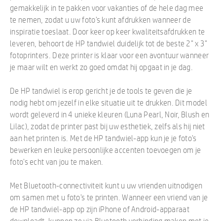
gemakkelijk in te pakken voor vakanties of de hele dag mee
te nemen, zodat u uw foto's kunt afdrukken wanneer de
inspiratie toeslaat. Door keer op keer kwaliteitsafdrukken te
leveren, behoort de HP tandwiel duidelijk tot de beste 2" x 3"
fotoprinters. Deze printer is klaar voor een avontuur wanneer
je maar wilt en werkt zo goed omdat hij opgaat in je dag.
De HP tandwiel is erop gericht je de tools te geven die je
nodig hebt om jezelf in elke situatie uit te drukken. Dit model
wordt geleverd in 4 unieke kleuren (Luna Pearl, Noir, Blush en
Lilac), zodat de printer past bij uw esthetiek, zelfs als hij niet
aan het printen is. Met de HP tandwiel-app kun je je foto's
bewerken en leuke persoonlijke accenten toevoegen om je
foto's echt van jou te maken.
Met Bluetooth-connectiviteit kunt u uw vrienden uitnodigen
om samen met u foto's te printen. Wanneer een vriend van je
de HP tandwiel-app op zijn iPhone of Android-apparaat