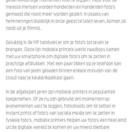
meeste mensen worden honderden en honderden foto's
gemaakt die nooit meer worden gezien. In plaats van
herinneringen duidelijk in onze geest te laten leven, komen ze
nooit uit je filmrol.
Gelukkig is de HP tandwiel er om je foto's tot leven te
brengen. Deze lijn mobiele printers werkt naadloos samen
met uw smartphone om digitale foto's om te zetten in
prachtige afdrukken. Met een paar tikken op je telefoon kan
een foto van jaren geleden binnen enkele minuten van de
cloud naar je keukenkoelkast gaan.
In de afgelopen jaren zijn mobiele printers in populariteit
toegenomen. Of ze nu zijn gebruikt om momenten op
evenementen vast te leggen, fotoshoots om te zetten in
instant prints of foto's van sociale media om te zetten in
fysieke foto's, mobiele printers helpen uw foto's een heel eind
uit de digitale wereld te komen en uw meest dierbare