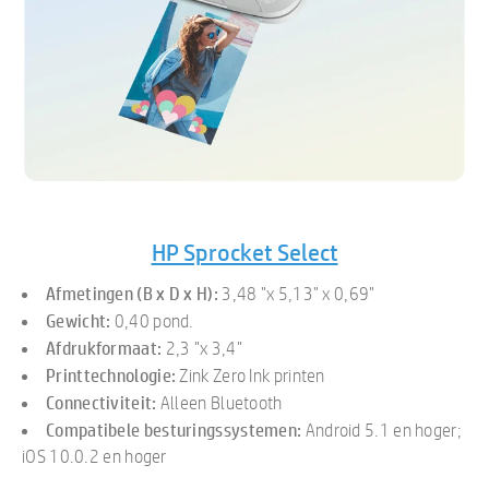
HP Sprocket Select
Afmetingen (B x D x H):
3,48 "x 5,13" x 0,69"
Gewicht:
0,40 pond.
Afdrukformaat:
2,3 "x 3,4"
Printtechnologie:
Zink Zero Ink printen
Connectiviteit:
Alleen Bluetooth
Compatibele besturingssystemen:
Android 5.1 en hoger;
iOS 10.0.2 en hoger