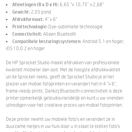
Afmetingen (B x D x H):
6,65 "x 10,75" x 2,68"
Gewicht:
2,05 pond.
Afdrukformaat:
4" x 6"
Printtechnologie:
Dye-sublimatie technologie
Connectiviteit:
Alleen Bluetooth
Compatibele besturingssystemen:
Android 5.1 en hoger;
iOS 10.0.2 en hoger
De HP Sprocket Studio maakt afdrukken van professionele
kwaliteit mobieler dan ooit. Met de hoogste afdrukkwaliteit
uit de Sprocket-reeks, geeft de Sprocket Studio je al het
plezier van mobiel fotoprinten en verandert het in 4 "x 6",
frame-ready prints. Dankzij Bluetooth-connectiviteit is deze
printer opmerkelijk gebruiksvriendelijk en kunt u uw vrienden
uitnodigen voor het creatieve proces van mobiel fotoprinten.
Deze printer neemt uw mobiele foto's en verandert ze in
duurzame nietjes in uw huis door u in staat te stellen foto's