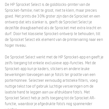
De HP Sprocket Select is de goldilocks-printer van de
Sprocket-familie; niet te groot, niet te klein, maar precies
goed. Met prints die 30% groter zijn dan de Sprocket en een
ontwerp dat iets slanker is, geeft de Sprocket Select je
dezelfde draagbaarheid als de Sprocket met extra kracht en
durf. Door het klassieke Sprocket-ontwerp te behouden, tilt
de Sprocket Select elk element van de printervaring naar een
hoger niveau.
De Sprocket Select werkt met de HP Sprocket-app en geeft je
zelfs toegang tot enkele exclusieve app-functies. Met de
Sprocket-app kun je kaders, stickers en andere leuke
bewerkingen toevoegen aan je foto's ter grootte van een
portemonnee. Selecteer eenvoudig artistieke filters, voeg
nuttige tekst toe of gebruik luchtige versieringen om de
laatste hand te leggen aan uw afdrukbare foto's. Met
Sprocket Select heb je zelfs toegang tot de Sprocket AR-
functie, waardoor je afgedrukte foto's nog spannender