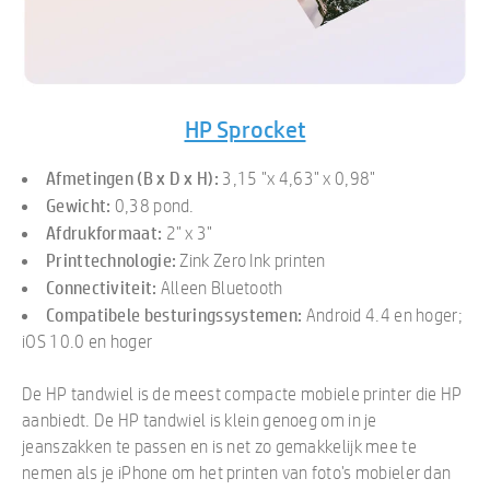
HP Sprocket
Afmetingen (B x D x H):
3,15 "x 4,63" x 0,98"
Gewicht:
0,38 pond.
Afdrukformaat:
2" x 3"
Printtechnologie:
Zink Zero Ink printen
Connectiviteit:
Alleen Bluetooth
Compatibele besturingssystemen:
Android 4.4 en hoger;
iOS 10.0 en hoger
De HP tandwiel is de meest compacte mobiele printer die HP
aanbiedt. De HP tandwiel is klein genoeg om in je
jeanszakken te passen en is net zo gemakkelijk mee te
nemen als je iPhone om het printen van foto's mobieler dan