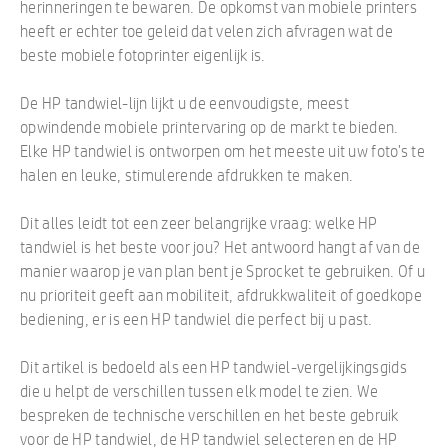
herinneringen te bewaren. De opkomst van mobiele printers
heeft er echter toe geleid dat velen zich afvragen wat de
beste mobiele fotoprinter eigenlijk is.
De HP tandwiel-lijn lijkt u de eenvoudigste, meest
opwindende mobiele printervaring op de markt te bieden.
Elke HP tandwiel is ontworpen om het meeste uit uw foto's te
halen en leuke, stimulerende afdrukken te maken.
Dit alles leidt tot een zeer belangrijke vraag: welke HP
tandwiel is het beste voor jou? Het antwoord hangt af van de
manier waarop je van plan bent je Sprocket te gebruiken. Of u
nu prioriteit geeft aan mobiliteit, afdrukkwaliteit of goedkope
bediening, er is een HP tandwiel die perfect bij u past.
Dit artikel is bedoeld als een HP tandwiel-vergelijkingsgids
die u helpt de verschillen tussen elk model te zien. We
bespreken de technische verschillen en het beste gebruik
voor de HP tandwiel, de HP tandwiel selecteren en de HP