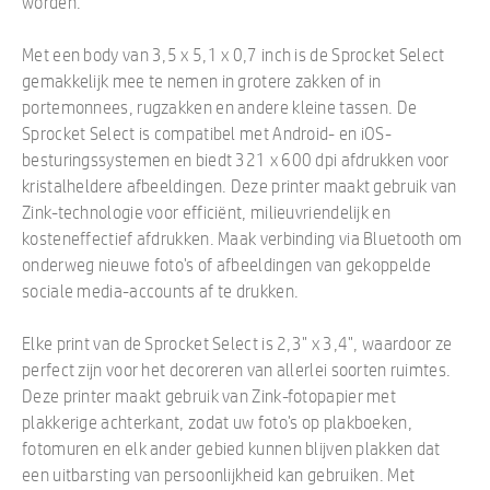
worden.
Met een body van 3,5 x 5,1 x 0,7 inch is de Sprocket Select
gemakkelijk mee te nemen in grotere zakken of in
portemonnees, rugzakken en andere kleine tassen. De
Sprocket Select is compatibel met Android- en iOS-
besturingssystemen en biedt 321 x 600 dpi afdrukken voor
kristalheldere afbeeldingen. Deze printer maakt gebruik van
Zink-technologie voor efficiënt, milieuvriendelijk en
kosteneffectief afdrukken. Maak verbinding via Bluetooth om
onderweg nieuwe foto's of afbeeldingen van gekoppelde
sociale media-accounts af te drukken.
Elke print van de Sprocket Select is 2,3" x 3,4", waardoor ze
perfect zijn voor het decoreren van allerlei soorten ruimtes.
Deze printer maakt gebruik van Zink-fotopapier met
plakkerige achterkant, zodat uw foto's op plakboeken,
fotomuren en elk ander gebied kunnen blijven plakken dat
een uitbarsting van persoonlijkheid kan gebruiken. Met