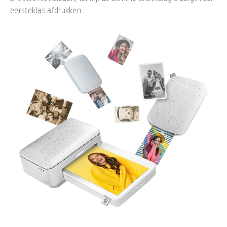
eersteklas afdrukken.