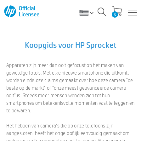
0
Koopgids voor HP Sprocket
Apparaten zijn meer dan ooit gefocust op het maken van
geweldige foto's. Met elke nieuwe smartphone die uitkomt,
worden eindeloze claims gemaakt over hoe deze camera "de
beste op de markt" of "onze meest geavanceerde camera
ooit" is. Steeds meer mensen wenden zich tot hun
smartphones om betekenisvolle momenten vast te leggen en
te bewaren.
Het hebben van camera's die op onze telefoons zijn
aangesloten, heeft het ongelooflijk eenvoudig gemaakt om
gedenkwaardige momenten vast te leggen. Maar voor de