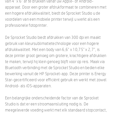
van 4" x 6" af te drukken vanaf uw Apple- of Android-
apparaat. Door een groter afdrukformaat te combineren met
een hogere afdrukkwaliteit, biedt de Sprocket Studio u de
voordelen van een mobiele printer terwijl u werkt als een
professionele fotoprinter.
De Sprocket Studio biedt afdrukken van 300 dpi en maakt
gebruik van kleursublimatietechnologie voor een hogere
afdrukkwaliteit. Met een body van 6,6" x 10,75" x 2,7", is
deze printer groot genoeg om grotere, krachtigere afdrukken
te maken, terwijl hij klein genoeg blijft voor op reis. Maak via
Bluetooth verbinding met de Sprocket Studio en bedien elke
bewerking vanuit de HP Sprocket-app. Deze printer is Energy
Star-gecertificeerd voor efficiënt gebruik en werkt met zowel
Android- als iOS-apparaten.
Een belangrijke onderscheidende factor van de Sprocket
Studio is dat er een stroomaansluiting nodig is. De
meegeleverde voeding werkt met elk standaard stopcontact,