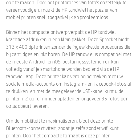
ooit te maken. Door het printproces van foto's opzettelijk te
vereenvoudigen, maakt de HP tandwiel het plezier van
mobiel printen snel, toegankelijk en probleemloos.
Binnen het compacte ontwerp verpakt de HP tandwiel
krachtige afdrukken in een klein pakket. Deze Sprocket biedt
313 x 400 dpi printen zonder de ingewikkelde procedures die
bij cartridges en inkt horen. De HP tandwiel is compatibel met
de meeste Android- en iOS-besturingssystemen en kan
volledig vanaf je smartphone worden bediend via de HP
tandwiel-app. Deze printer kan verbinding maken met uw
sociale media-accounts om Instagram- en Facebook-foto's af
te drukken, en met de meegeleverde USB-kabel kunt u de
printer in 2 uur of minder opladen en ongeveer 35 foto's per
oplaadbeurt leveren.
Om de mobiliteit te maximaliseren, biedt deze printer
Bluetooth-connectiviteit, zodat je zelfs zonder wifi kunt
printen. Door het compacte formaat is deze printer