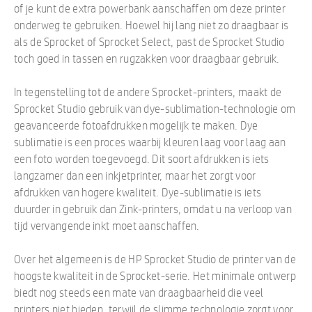
of je kunt de extra powerbank aanschaffen om deze printer
onderweg te gebruiken. Hoewel hij lang niet zo draagbaar is
als de Sprocket of Sprocket Select, past de Sprocket Studio
toch goed in tassen en rugzakken voor draagbaar gebruik.
In tegenstelling tot de andere Sprocket-printers, maakt de
Sprocket Studio gebruik van dye-sublimation-technologie om
geavanceerde fotoafdrukken mogelijk te maken. Dye
sublimatie is een proces waarbij kleuren laag voor laag aan
een foto worden toegevoegd. Dit soort afdrukken is iets
langzamer dan een inkjetprinter, maar het zorgt voor
afdrukken van hogere kwaliteit. Dye-sublimatie is iets
duurder in gebruik dan Zink-printers, omdat u na verloop van
tijd vervangende inkt moet aanschaffen.
Over het algemeen is de HP Sprocket Studio de printer van de
hoogste kwaliteit in de Sprocket-serie. Het minimale ontwerp
biedt nog steeds een mate van draagbaarheid die veel
printers niet bieden, terwijl de slimme technologie zorgt voor