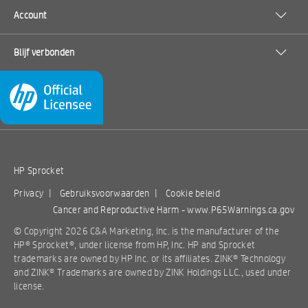
Account
Blijf verbonden
HP Sprocket
Privacy
|
Gebruiksvoorwaarden
|
Cookie beleid
Cancer and Reproductive Harm -
www.P65Warnings.ca.gov
© Copyright 2026 C&A Marketing, Inc. is the manufacturer of the
HP® Sprocket®, under license from HP, Inc. HP and Sprocket
trademarks are owned by HP Inc. or its affiliates. ZINK® Technology
and ZINK® Trademarks are owned by ZINK Holdings LLC., used under
license.